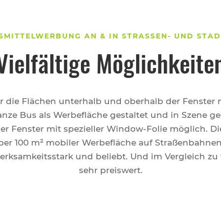
SMITTELWERBUNG AN & IN STRASSEN- UND STAD
Vielfältige Möglichkeite
ur die Flächen unterhalb und oberhalb der Fenster
ze Bus als Werbefläche gestaltet und in Szene ges
er Fenster mit spezieller Window-Folie möglich. Di
über 100 m² mobiler Werbefläche auf Straßenbahne
rksamkeitsstark und beliebt. Und im Vergleich zu
sehr preiswert.