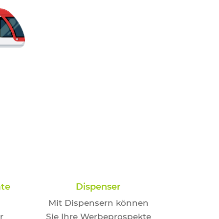
ate
Dispenser
Mit Dispensern können
r
Sie Ihre Werbeprospekte