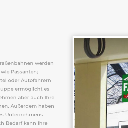
Straßenbahnen werden
 wie Passanten;
ttel oder Autofahrern
uppe ermöglicht es
nehmen aber auch Ihre
öhen. Außerdem haben
hres Unternehmens
ch Bedarf kann Ihre