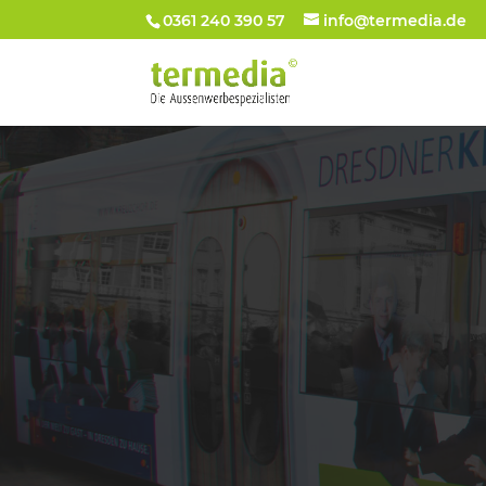
0361 240 390 57
info@termedia.de