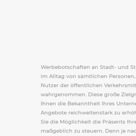
Werbebotschaften an Stadt- und 
im Alltag von sämtlichen Personen,
Nutzer der öffentlichen Verkehrsmi
wahrgenommen. Diese große Zielgr
Ihnen die Bekanntheit Ihres Unter
Angebote reichweitenstark zu erh
Sie die Möglichkeit die Präsents I
maßgeblich zu steuern. Denn je na