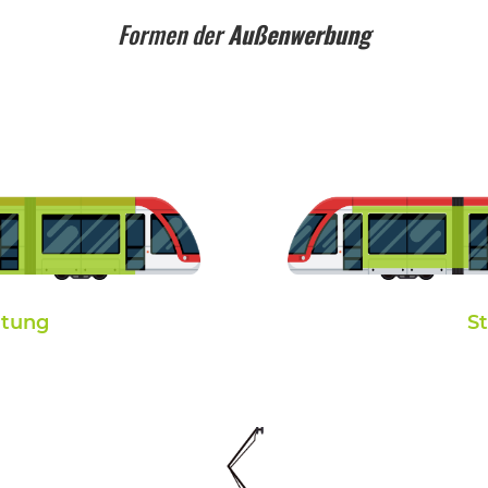
Formen der
Außenwerbung
ltung
S