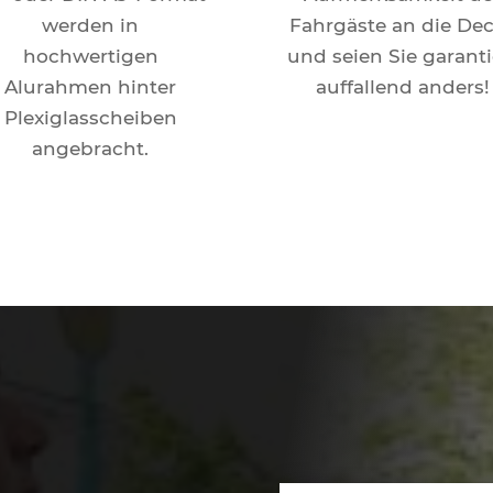
werden in
Fahrgäste an die De
hochwertigen
und seien Sie garanti
Alurahmen hinter
auffallend anders!
Plexiglasscheiben
angebracht.