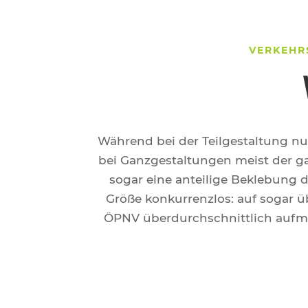
VERKEHR
Während bei der Teilgestaltung n
bei Ganzgestaltungen meist der gan
sogar eine anteilige Beklebung d
Größe konkurrenzlos: auf sogar 
ÖPNV überdurchschnittlich aufme