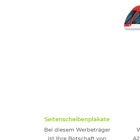
Seitenscheibenplakate
Bei diesem Werbeträger
W
ist Ihre Botschaft von
A2