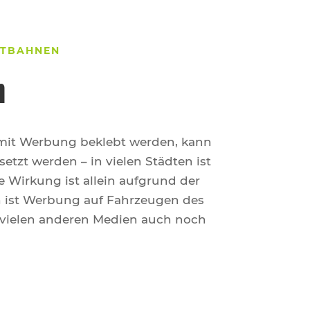
TBAHNEN
n
 mit Werbung beklebt werden, kann
etzt werden – in vielen Städten ist
e Wirkung ist allein aufgrund der
n ist Werbung auf Fahrzeugen des
 vielen anderen Medien auch noch