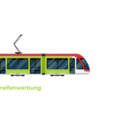
treifenwerbung