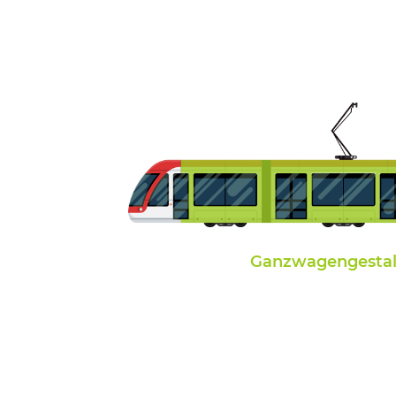
Ganzwagengesta