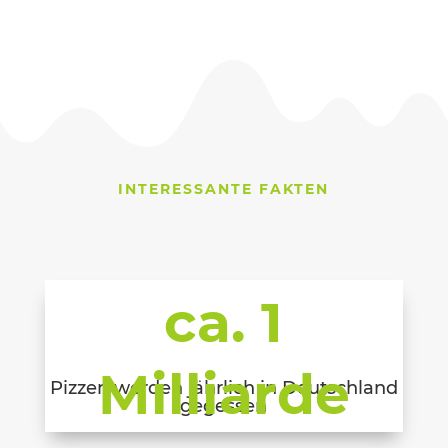
INTERESSANTE FAKTEN
ca. 1
Milliarde
Pizzen werden jährlich in Deutschland
gegessen