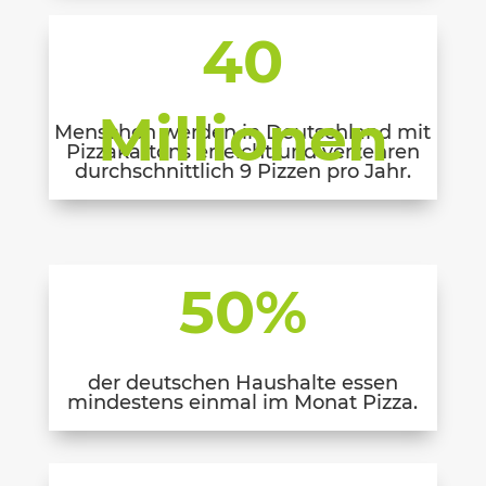
40
Millionen
Menschen werden in Deutschland mit
Pizzakartons erreicht und verzehren
durchschnittlich 9 Pizzen pro Jahr.
50
%
der deutschen Haushalte essen
mindestens einmal im Monat Pizza.