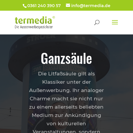
0361 240 390 57
info@termedia.de
Ganzsäule
Die Litfaßsäule gilt als
Klassiker unter der
Außenwerbung. Ihr analoger
Charme macht sie nicht nur
zu einem allerseits beliebten
Medium zur Ankündigung
von kulturellen
Veranstaltungen, sondern