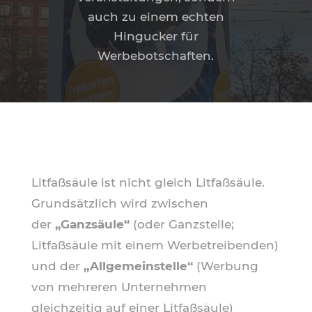
auch zu einem echten
Hingucker für
Werbebotschaften.
Litfaßsäule ist nicht gleich Litfaßsäule.
Grundsätzlich wird zwischen
der
„Ganzsäule“
(oder Ganzstelle;
Litfaßsäule mit einem Werbetreibenden)
und der
„Allgemeinstelle“
(Werbung
von mehreren Unternehmen
gleichzeitig auf einer Litfaßsäule)