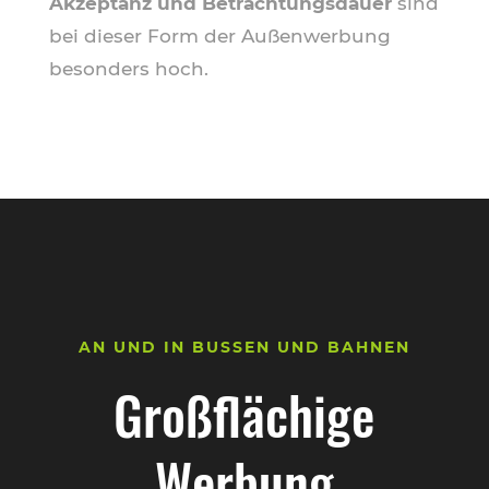
Akzeptanz und Betrachtungsdauer
sind
bei dieser Form der Außenwerbung
besonders hoch.
AN UND IN BUSSEN UND BAHNEN
Großflächige
Werbung