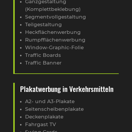
Ganzgestaltung
(Komplettbeklebung)
Segmentvollgestaltung
Teilgestaltung
Heckflächenwerbung
Rumpfflächenwerbung
Window-Graphic-Folie
Traffic Boards
Traffic Banner
Plakatwerbung in Verkehrsmitteln
A2- und A3-Plakate
Seitenscheibenplakate
Deckenplakate
Fahrgast TV
Swing Cards​