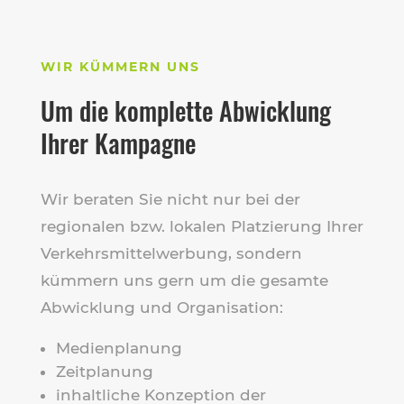
WIR KÜMMERN UNS
Um die komplette Abwicklung
Ihrer Kampagne
Wir beraten Sie nicht nur bei der
regionalen bzw. lokalen Platzierung Ihrer
Verkehrsmittelwerbung, sondern
kümmern uns gern um die gesamte
Abwicklung und Organisation:
Medienplanung
Zeitplanung
inhaltliche Konzeption der