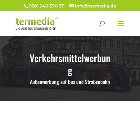
0361 240 390 57
info@termedia.de
Verkehrsmittelwerbun
g
Außenwerbung auf Bus und Straßenbahn