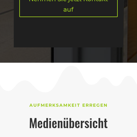
auf
AUFMERKSAMKEIT ERREGEN
Medienübersicht