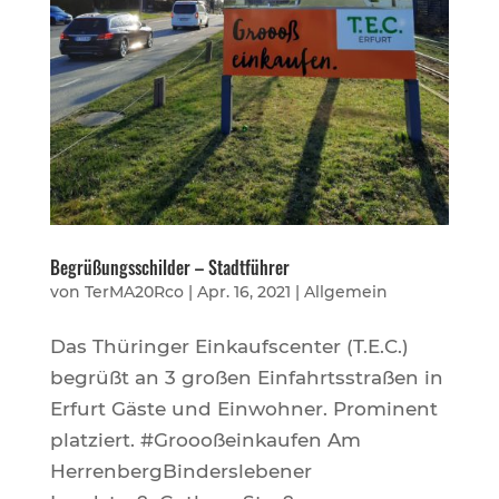
Begrüßungsschilder – Stadtführer
von
TerMA20Rco
|
Apr. 16, 2021
|
Allgemein
Das Thüringer Einkaufscenter (T.E.C.)
begrüßt an 3 großen Einfahrtsstraßen in
Erfurt Gäste und Einwohner. Prominent
platziert. #Groooßeinkaufen Am
HerrenbergBinderslebener