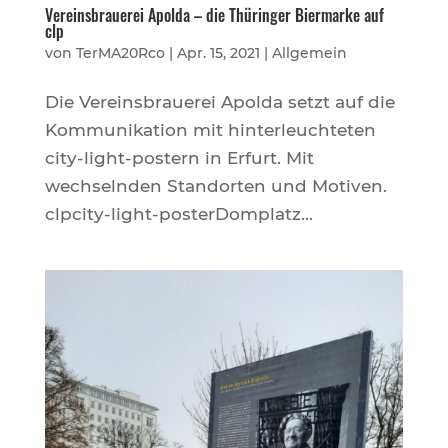
Vereinsbrauerei Apolda – die Thüringer Biermarke auf
clp
von
TerMA20Rco
|
Apr. 15, 2021
|
Allgemein
Die Vereinsbrauerei Apolda setzt auf die
Kommunikation mit hinterleuchteten
city-light-postern in Erfurt. Mit
wechselnden Standorten und Motiven.
clpcity-light-posterDomplatz...