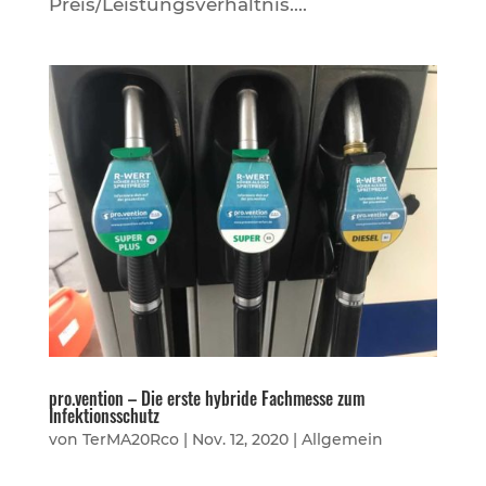
Preis/Leistungsverhältnis....
pro.vention – Die erste hybride Fachmesse zum
Infektionsschutz
von
TerMA20Rco
|
Nov. 12, 2020
|
Allgemein