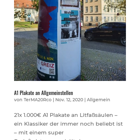
A1 Plakate an Allgemeinstellen
von
TerMA20Rco
|
Nov. 12, 2020
|
Allgemein
21x 1.000€ A1 Plakate an Litfaßsäulen –
ein Klassiker der immer noch beliebt ist
– mit einem super