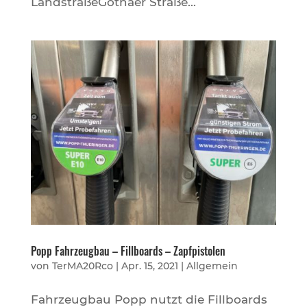
LandstraßeGothaer Straße...
Popp Fahrzeugbau – Fillboards – Zapfpistolen
von
TerMA20Rco
|
Apr. 15, 2021
|
Allgemein
Fahrzeugbau Popp nutzt die Fillboards