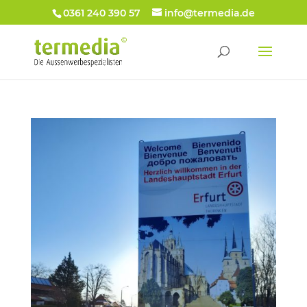
0361 240 390 57
info@termedia.de