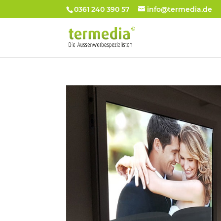
0361 240 390 57
info@termedia.de