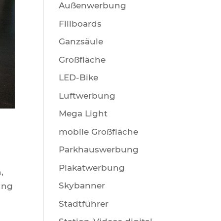
Außenwerbung
Fillboards
Ganzsäule
Großfläche
LED-Bike
Luftwerbung
Mega Light
mobile Großfläche
Parkhauswerbung
Plakatwerbung
,
Skybanner
ung
Stadtführer