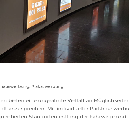
khauswerbung
,
Plakatwerbung
n bieten eine ungeahnte Vielfalt an Möglichkeiten
raft anzusprechen. Mit individueller Parkhauswerb
quentierten Standorten entlang der Fahrwege und