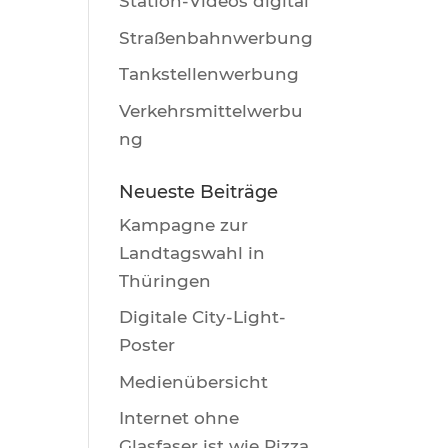
Station-Videos digital
Straßenbahnwerbung
Tankstellenwerbung
Verkehrsmittelwerbu
ng
Neueste Beiträge
Kampagne zur
Landtagswahl in
Thüringen
Digitale City-Light-
Poster
Medienübersicht
Internet ohne
Glasfaser ist wie Pizza