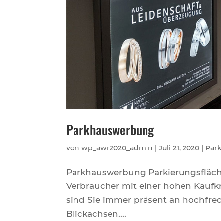
Parkhauswerbung
von
wp_awr2020_admin
|
Juli 21, 2020
|
Par
Parkhauswerbung Parkierungsfläche
Verbraucher mit einer hohen Kaufk
sind Sie immer präsent an hochfre
Blickachsen....