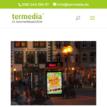
0361 240 390 57
info@termedia.de