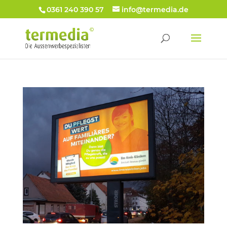
0361 240 390 57
info@termedia.de